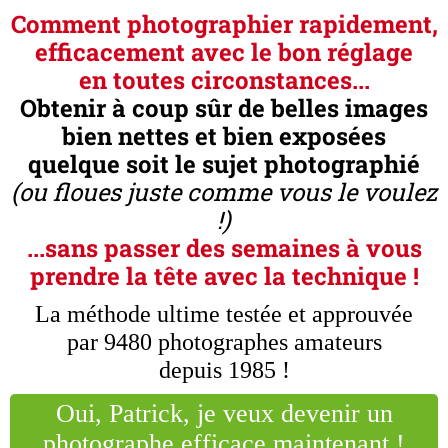
Comment photographier rapidement,
efficacement avec le bon réglage
en toutes circonstances...
Obtenir à coup sûr
de belles images
bien nettes et bien exposées
quelque soit le sujet photographié
(ou floues juste comme vous le voulez
!)
...sans passer des semaines à vous
prendre la tête avec la technique !
La méthode ultime testée et approuvée
par 9480 photographes amateurs
depuis 1985 !
Oui, Patrick, je veux devenir un
photographe efficace maintenant !